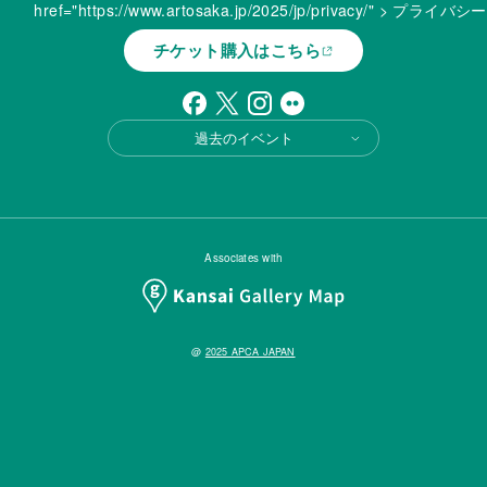
href="https://www.artosaka.jp/2025/jp/privacy/" > プラ
チケット購入はこちら
過去のイベント
Associates with
@
2025 APCA JAPAN