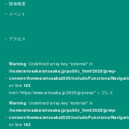
開催概要
イベント
アクセス
Warning
: Undefined array key "external" in
/home/artosaka/artosaka.jp/public_html/2025/jp/wp-
content/themes/artosaka2025/include/Functions/Navigat
on line
163
href="https://www.artosaka.jp/2025/jp/press/" > プレス
Warning
: Undefined array key "external" in
/home/artosaka/artosaka.jp/public_html/2025/jp/wp-
content/themes/artosaka2025/include/Functions/Navigat
on line
163