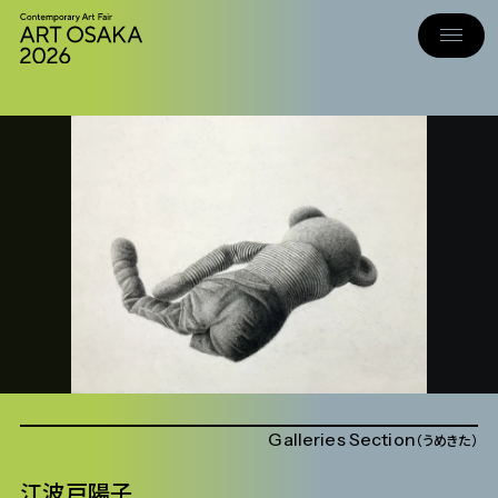
Galleries Section
うめきた
江波戸陽子