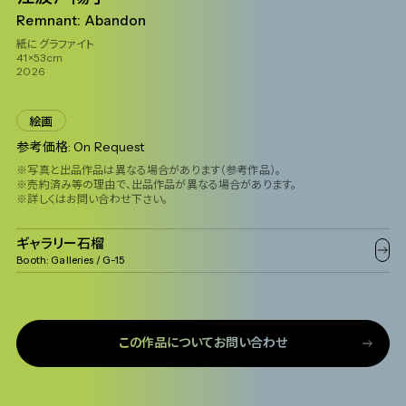
Remnant: Abandon
紙にグラファイト
41×53 cm
2026
絵画
参考価格: On Request
※写真と出品作品は異なる場合があります（参考作品）。
※売約済み等の理由で、出品作品が異なる場合があります。
※詳しくはお問い合わせ下さい。
ギャラリー石榴
Booth:
Galleries
/ G-15
この作品についてお問い合わせ