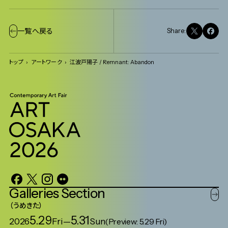
一覧へ戻る
Share:
トップ
アートワーク
江波戸陽子 / Remnant: Abandon
Galleries
Section
うめきた
5.29
5.31
2026
Fri
—
Sun
(Preview: 5.29 Fri)