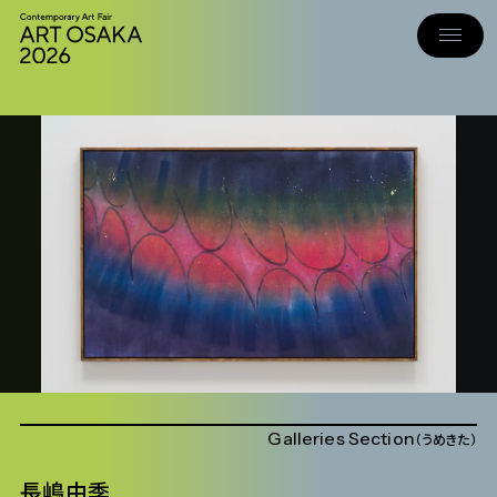
Galleries Section
うめきた
長嶋由季