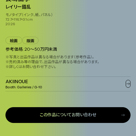
レイリー錯乱
モノタイプ（インク、紙、パネル）
72.7×116.7×3.1 cm
2026
絵画
版画
参考価格: 20〜50万円未満
※写真と出品作品は異なる場合があります（参考作品）。
※売約済み等の理由で、出品作品が異なる場合があります。
※詳しくはお問い合わせ下さい。
AKIINOUE
Booth:
Galleries
/ G-10
この作品についてお問い合わせ