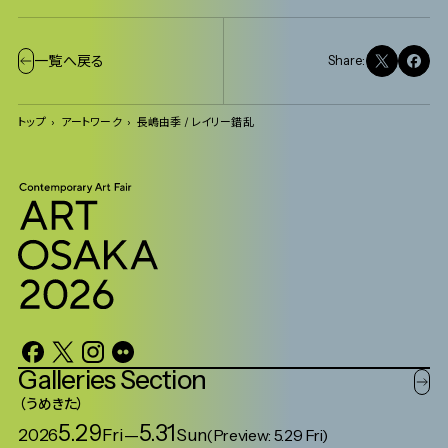
一覧へ戻る
Share:
トップ
アートワーク
長嶋由季 / レイリー錯乱
Galleries
Section
うめきた
5.29
5.31
2026
Fri
—
Sun
(Preview: 5.29 Fri)