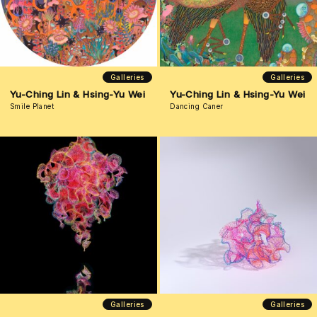
Galleries
Galleries
Yu-Ching Lin & Hsing-Yu Wei
Yu-Ching Lin & Hsing-Yu Wei
Smile Planet
Dancing Caner
Galleries
Galleries