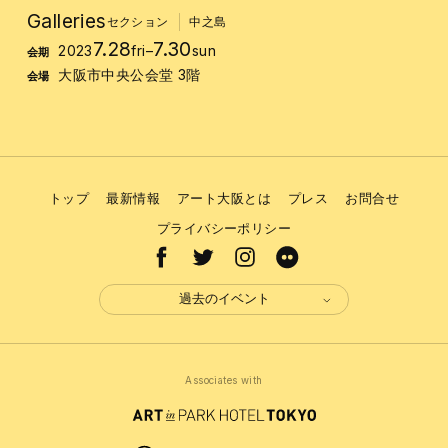
Galleries
セクション
中之島
7.28
7.30
2023
fri
–
sun
会期
大阪市中央公会堂 3階
会場
トップ
最新情報
アート大阪とは
プレス
お問合せ
プライバシーポリシー
過去のイベント
Associates with