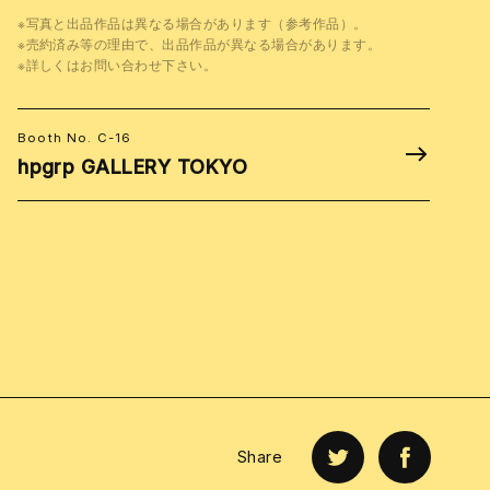
※写真と出品作品は異なる場合があります（参考作品）。
※売約済み等の理由で、出品作品が異なる場合があります。
※詳しくはお問い合わせ下さい。
Booth No. C-16
hpgrp GALLERY TOKYO
Share