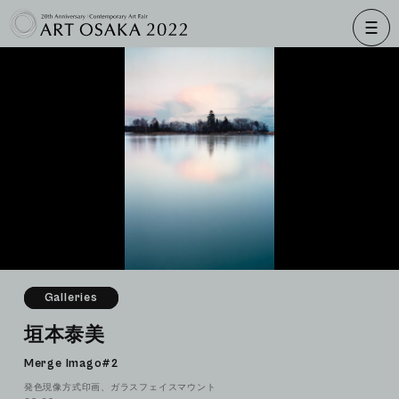
Galleries
垣本泰美
Merge Imago#2
発色現像方式印画、ガラスフェイスマウント