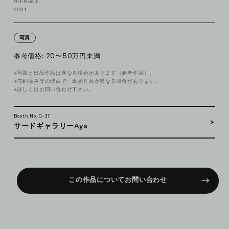
90×60cm
2021
写真
参考価格: 20〜50万円未満
※写真と出品作品は異なる場合があります（参考作品）。
※売約済み等の理由で、出品作品が異なる場合があります。
※詳しくはお問い合わせ下さい。
Booth No. C-37
サードギャラリーAya
この作品についてお問い合わせ