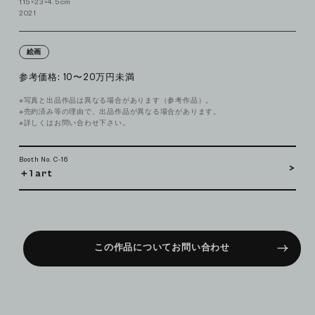
115×23×4.5cm
2021
絵画
参考価格: 10〜20万円未満
※写真と出品作品は異なる場合があります（参考作品）。
※売約済み等の理由で、出品作品が異なる場合があります。
※詳しくはお問い合わせ下さい。
Booth No. C-16
＋1 art
この作品についてお問い合わせ