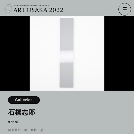
Galleries
石橋志郎
scroll
雲肌麻紙、膠、顔料、墨