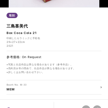
彫刻
三島喜美代
Box Coca Cola 21
印刷したセラミックに手彩色
29×27×22cm
2021
参考価格: On Request
※写真と出品作品は異なる場合があります（参考作品）。
※売約済み等の理由で、出品作品が異なる場合があります。
※詳しくはお問い合わせ下さい。
Booth No. M-33
MEM